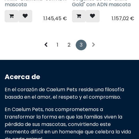
mascota
Gold" con ADN mascota
1.145,45
€
1.157,02
€
1
2
3
Acerca de
En el corazón de Caelum Pets reside una filosofía
basada en el amor, el respeto y el compromiso.
En Caelum Pets, nos comprometemos a
transformar la forma en que las familias viven la
pérdida de sus mascotas, convirtiendo este
momento difícil en un homenaje que celebra la vida