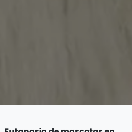
Eutanasia de mascotas en