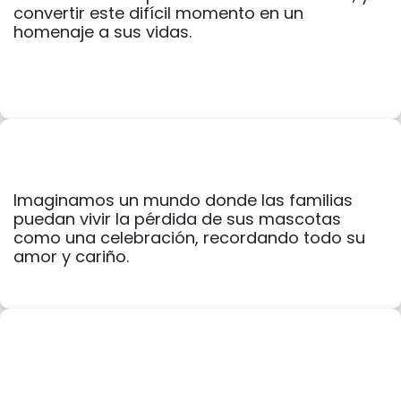
convertir este difícil momento en un
homenaje a sus vidas.
Imaginamos un mundo donde las familias
puedan vivir la pérdida de sus mascotas
como una celebración, recordando todo su
amor y cariño.
El amor, el respeto por todas las mascotas, y