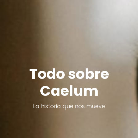
Todo sobre
Caelum
La historia que nos mueve