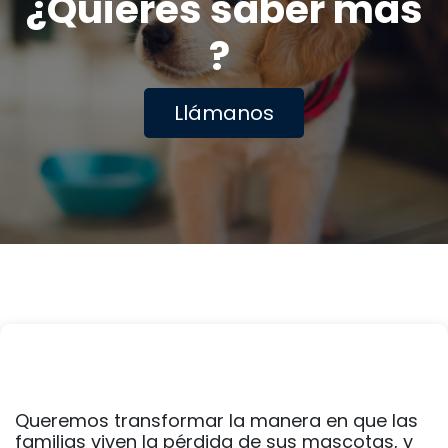
¿Quieres saber más
?
Llám​​anos
Queremos transformar la manera en que las
familias viven la pérdida de sus mascotas, y