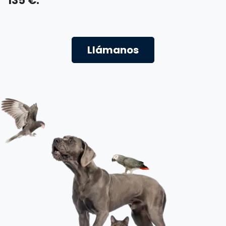
135 €.
Llámanos