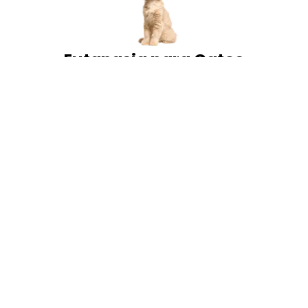
Eutanasia para Gatos
Con el servicio de Eutanasia para gatos, tanto los
veterinarios como los particulares, pueden confiar
en que están optando por una opción que ofrece
garantía de calidad, trazabilidad y respeto a las
mascotas.
Más Información