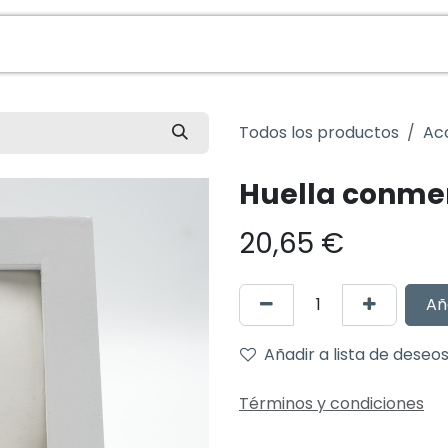
da
Contacto
Sobre Nosotros
Veterinarios
Todos los productos
Ac
Huella conme
20,65
€
Añ
Añadir a lista de deseo
Términos y condiciones