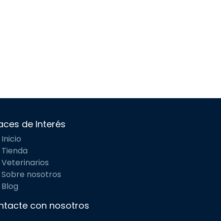
aces de Interés
Inicio
Tienda
Veterinarios
Sobre nosotros
Blog
ntacte con nosotros