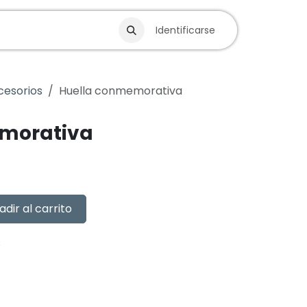
Blog
Identificarse
cesorios
Huella conmemorativa
morativa
adir al carrito
s