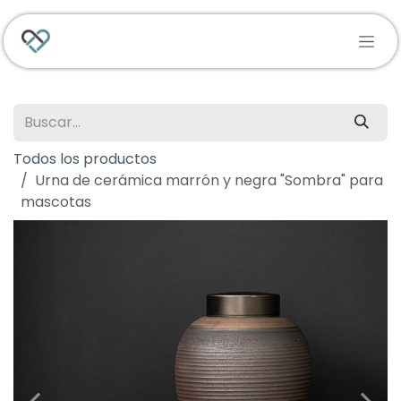
Ir al contenido
Todos los productos
Urna de cerámica marrón y negra "Sombra" para
mascotas