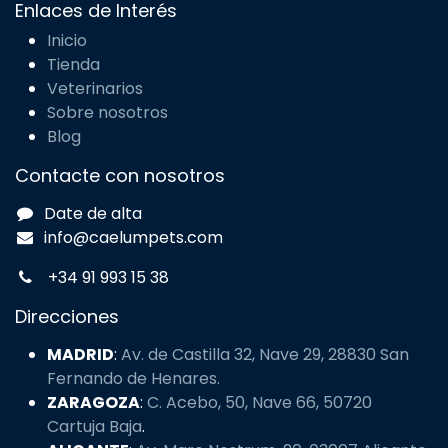
Enlaces de Interés
Inicio
Tienda
Veterinarios
Sobre nosotros
Blog
Contacte con nosotros
Date de alta
info@caelumpets.com
+34 91 993 15 38
Direcciones
MADRID
:
Av. de Castilla 32, Nave 29, 28830 San
Fernando de Henares.
ZARAGOZA
:
C. Acebo, 50, Nave 66, 50720
Cartuja Baja
.