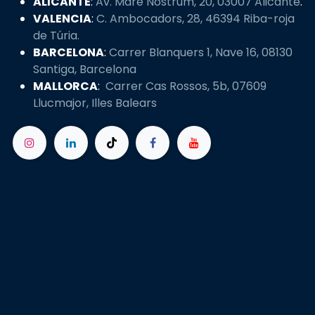
ALICANTE
:
Av. Mare Nostrum, 20, 03007 Alicante
.
VALENCIA
:
C. Ambocadors, 28, 46394 Riba-roja
de Túria.
BARCELONA
:
Carrer Blanquers 1, Nave 16, 08130
Santiga, Barcelona
MALLORCA
:
Carrer Cas Rossos, 5b, 07609
Llucmajor, Illes Balears