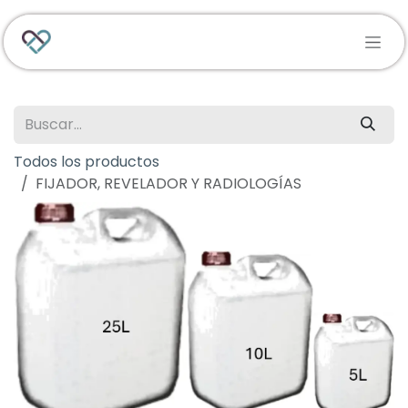
Ir al contenido
Todos los productos
FIJADOR, REVELADOR Y RADIOLOGÍAS