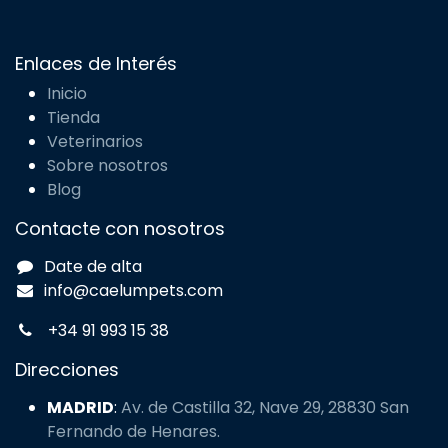
Enlaces de Interés
Inicio
Tienda
Veterinarios
Sobre nosotros
Blog
Contacte con nosotros
Date de alta
info@caelumpets.com
+34 91 993 15 38
Direcciones
MADRID
:
Av. de Castilla 32, Nave 29, 28830 San
Fernando de Henares.