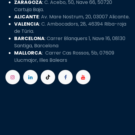
ZARAGOZA
:
C. Acebo, 50, Nave 66, 50720
Cartuja Baja
.
ALICANTE
:
Av. Mare Nostrum, 20, 03007 Alicante
.
VALENCIA
:
C. Ambocadors, 28, 46394 Riba-roja
de Túria.
BARCELONA
:
Carrer Blanquers 1, Nave 16, 08130
Santiga, Barcelona
MALLORCA
:
Carrer Cas Rossos, 5b, 07609
Llucmajor, Illes Balears