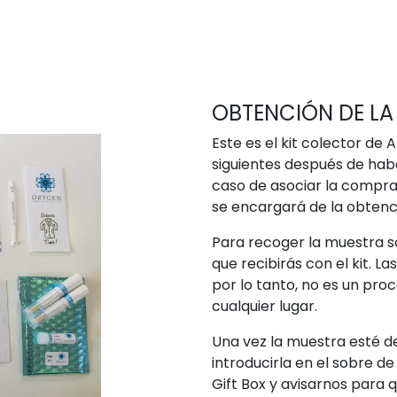
OBTENCIÓN DE LA
Este es el kit colector de 
siguientes después de hab
caso de asociar la compra 
se encargará de la obtenc
Para recoger la muestra só
que recibirás con el kit. L
por lo tanto, no es un pro
cualquier lugar.
Una vez la muestra esté 
introducirla en el sobre d
Gift Box y avisarnos para