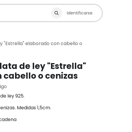
Blog
Identificarse
y "Estrella" elaborado con cabello o
ata de ley "Estrella"
 cabello o cenizas
igo
 de ley 925.
enizas. Medidas 1,5cm.
 cadena