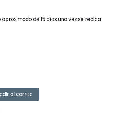
zo aproximado de 15 días una vez se reciba
adir al carrito
s