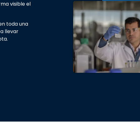
ma visible el
en toda una
a llevar
ota.