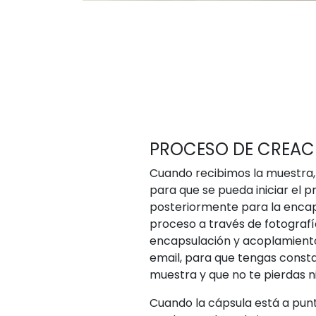
PROCESO DE CREAC
Cuando recibimos la muestra,
para que se pueda iniciar el 
posteriormente para la encap
proceso a través de fotografía
encapsulación y acoplamient
email, para que tengas consta
muestra y que no te pierdas ni
Cuando la cápsula está a punt