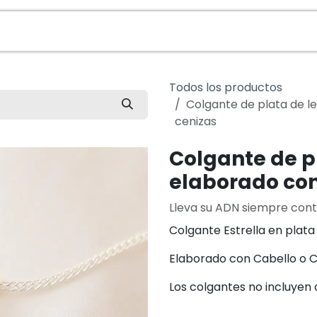
da
Contacto
Sobre Nosotros
Veterinarios
Todos los productos
Colgante de plata de le
cenizas
Colgante de pl
elaborado con
Lleva su ADN siempre cont
Colgante Estrella en plata
Elaborado con Cabello o C
Los colgantes no incluyen