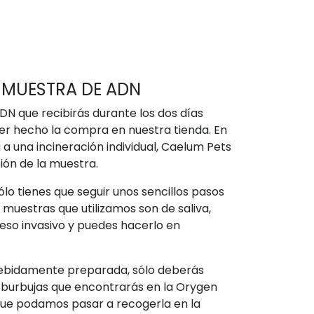
 MUESTRA DE ADN
ADN que recibirás durante los dos días
er hecho la compra en nuestra tienda. En
a una incineración individual, Caelum Pets
ión de la muestra.
lo tienes que seguir unos sencillos pasos
as muestras que utilizamos son de saliva,
ceso invasivo y puedes hacerlo en
debidamente preparada, sólo deberás
e burbujas que encontrarás en la Orygen
 que podamos pasar a recogerla en la