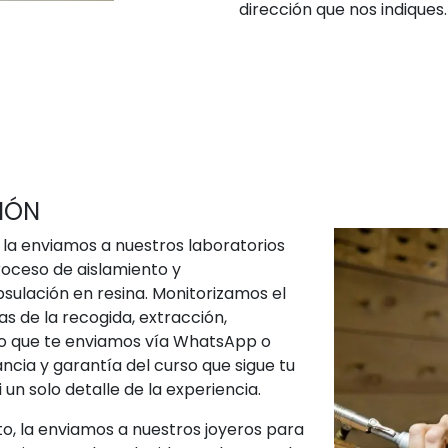
dirección que nos indiques.
IÓN
 la enviamos a nuestros laboratorios
proceso de aislamiento y
sulación en resina. Monitorizamos el
s de la recogida, extracción,
o que te enviamos vía WhatsApp o
ncia y garantía del curso que sigue tu
 un solo detalle de la experiencia.
o, la enviamos a nuestros joyeros para