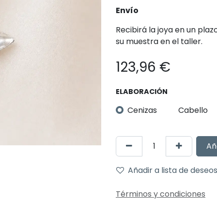
Envío
Recibirá la joya en un pla
su muestra en el taller.
123,96
€
ELABORACIÓN
Cenizas
Cabello
Añ
Añadir a lista de deseo
Términos y condiciones