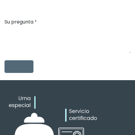
Su pregunta
*