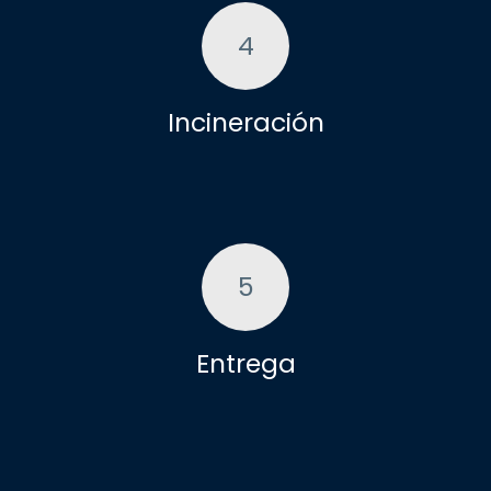
4
Incineración
5
Entrega