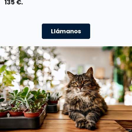
135 €.
Llámanos