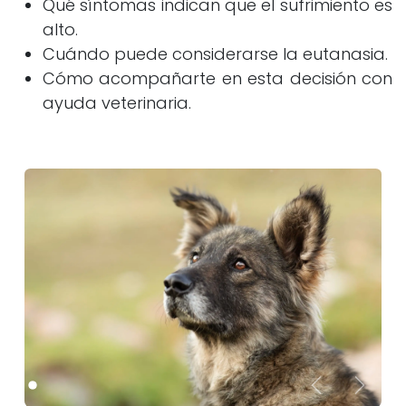
Qué síntomas indican que el sufrimiento es
alto.
Cuándo puede considerarse la eutanasia.
Cómo acompañarte en esta decisión con
ayuda veterinaria.
Anterior
Sigui