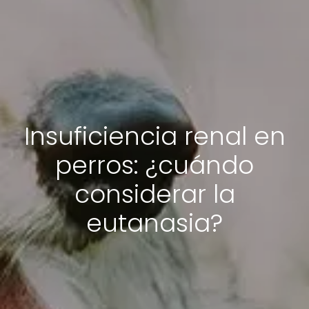
Insuficiencia renal en
perros: ¿cuándo
considerar la
eutanasia?