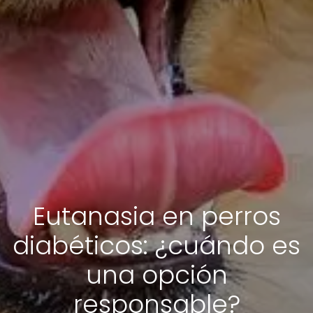
Eutanasia en perros
diabéticos: ¿cuándo es
una opción
responsable?