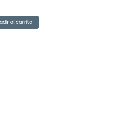
adir al carrito
s