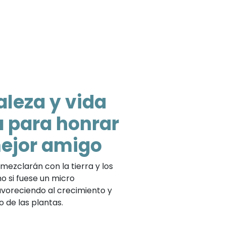
aleza y vida
a para honrar
mejor amigo
 mezclarán con la tierra y los
o si fuese un micro
avoreciendo al crecimiento y
 de las plantas.