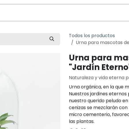
da
Contacto
Sobre Nosotros
Veterinarios
Todos los productos
Urna para mascotas de c
Urna para mas
"Jardín Eterno
Naturaleza y vida eterna 
Urna orgánica, en la que m
Nuestros jardines eternos
nuestro querido peludo en
cenizas se mezclarán con la
micro cementerio, favore
las plantas.