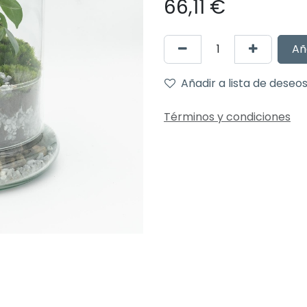
66,11
€
Añ
Añadir a lista de deseo
Términos y condiciones