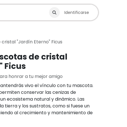
Blog
Identificarse
ristal "Jardín Eterno" Ficus
cotas de cristal
" Ficus
para honrar a tu mejor amigo
antendrás vivo el vínculo con tu mascota.
 permiten conservar las cenizas de
 un ecosistema natural y dinámico. Las
 tierra y los sustratos, como si fuese un
ciendo al crecimiento y mantenimiento de