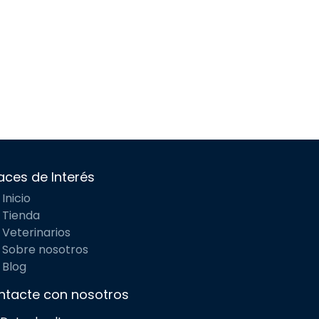
aces de Interés
Inicio
Tienda
Veterinarios
Sobre nosotros
Blog
ntacte con nosotros