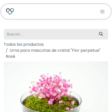
Ir al contenido
Todos los productos
Urna para mascotas de cristal "Flor perpetua"
Rosé