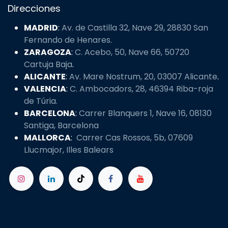
Direcciones
MADRID
:
Av. de Castilla 32, Nave 29, 28830 San
Fernando de Henares.
ZARAGOZA
:
C. Acebo, 50, Nave 66, 50720
Cartuja Baja
.
ALICANTE
:
Av. Mare Nostrum, 20, 03007 Alicante
.
VALENCIA
:
C. Ambocadors, 28, 46394 Riba-roja
de Túria.
BARCELONA
:
Carrer Blanquers 1, Nave 16, 08130
Santiga, Barcelona
MALLORCA
:
Carrer Cas Rossos, 5b, 07609
Llucmajor, Illes Balears