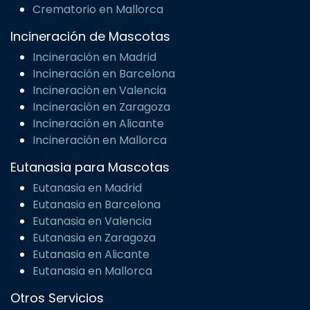
pérdida de sus mascotas, convirtiendo este
momento difícil en un homenaje que celebra la vida
de cada animal.
Crematorio para Mascotas
Crematorio en Madrid
Crematorio en Barcelona
Crematorio en Valencia
Crematorio en Zaragoza
Crematorio en Alicante
Crematorio en Mallorca
Incineración de Mascotas