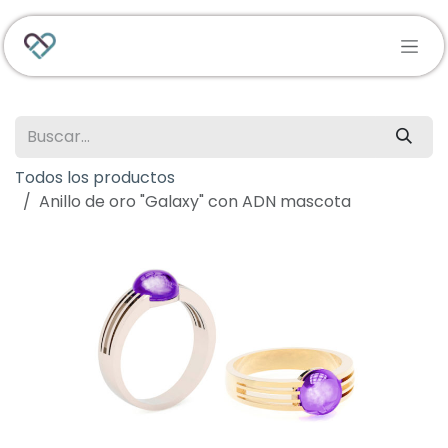
Ir al contenido
Todos los productos
Anillo de oro "Galaxy" con ADN mascota