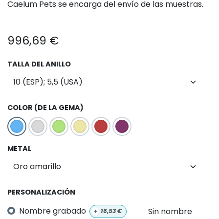
Caelum Pets se encarga del envío de las muestras.
996,69
€
TALLA DEL ANILLO
COLOR (DE LA GEMA)
METAL
PERSONALIZACIÓN
Nombre grabado
Sin nombre
+
16,53
€