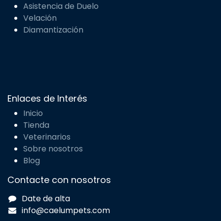
Incineración en Madrid
Incineración en Barcelona
Incineración en Valencia
Incineración en Zaragoza
Incineración en Alicante
Incineración en Mallorca
Eutanasia para Mascotas
Eutanasia en Madrid
Eutanasia en Barcelona
Eutanasia en Valencia
Eutanasia en Zaragoza
Eutanasia en Alicante
Eutanasia en Mallorca
Otros Servicios
Asistencia de Duelo
Velación
Diamantización