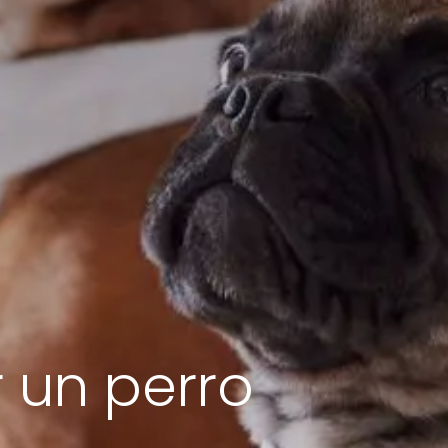
r un perro