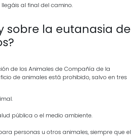
egáis al final del camino.
ey sobre la eutanasia de
os?
ción de los Animales de Compañía de la
icio de animales está prohibido, salvo en tres
imal.
alud pública o el medio ambiente.
para personas u otros animales, siempre que el