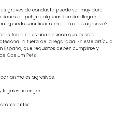
emas graves de conducta puede ser muy duro.
ciones de peligro, algunas familias llegan a
a: ¿puedo sacrificar a mi perro si es agresivo?
 sobre todo, no es una decisión que pueda
esional ni fuera de la legalidad. En este artículo
en España, qué requisitos deben cumplirse y
e Caelum Pets.
ficar animales agresivos.
y legales se exigen.
orarse antes.