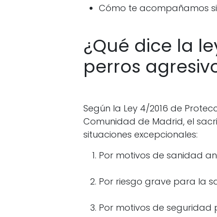
Cómo te acompañamos si ll
¿Qué dice la l
perros agresiv
Según la Ley 4/2016 de Protec
Comunidad de Madrid, el sacrif
situaciones excepcionales:
Por motivos de sanidad an
Por riesgo grave para la s
Por motivos de seguridad 