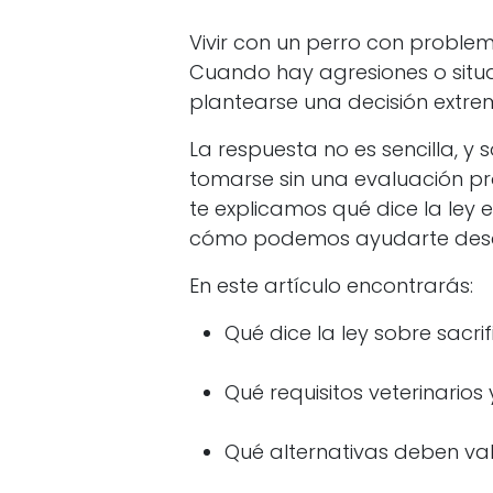
Vivir con un perro con probl
Cuando hay agresiones o situa
plantearse una decisión extrem
La respuesta no es sencilla, y
tomarse sin una evaluación prof
te explicamos qué dice la ley 
cómo podemos ayudarte desd
En este artículo encontrarás:
Qué dice la ley sobre sacri
Qué requisitos veterinarios 
Qué alternativas deben val