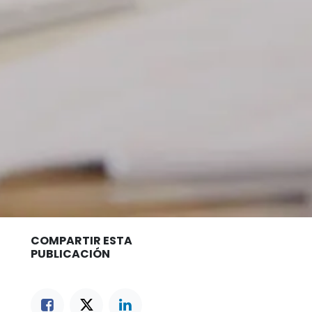
COMPARTIR ESTA
PUBLICACIÓN