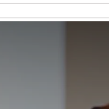
da
Contacto
Sobre Nosotros
Veterinarios