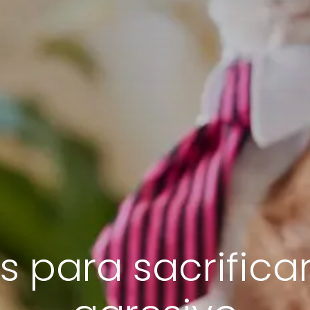
s para sacrifica