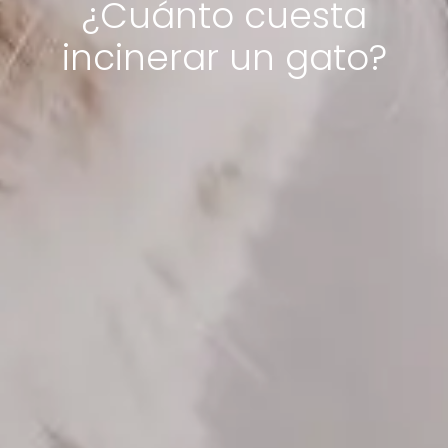
¿Cuánto cuesta
incinerar un gato?