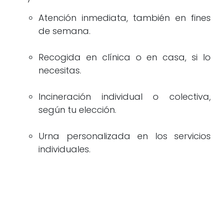
Atención inmediata, también en fines
de semana.
Recogida en clínica o en casa, si lo
necesitas.
Incineración individual o colectiva,
según tu elección.
Urna personalizada en los servicios
individuales.
Entrega de cenizas en 24-72 h.
Asesoramiento durante todo el
proceso, sin presiones.