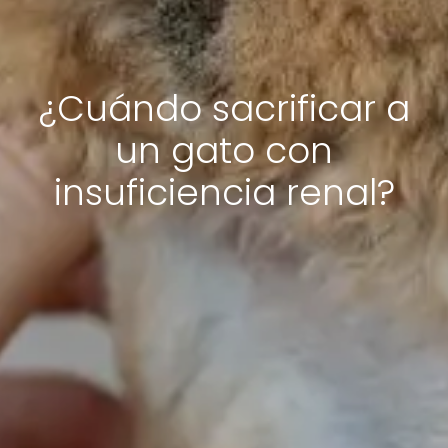
¿Cuándo sacrificar a
un gato con
insuficiencia renal?