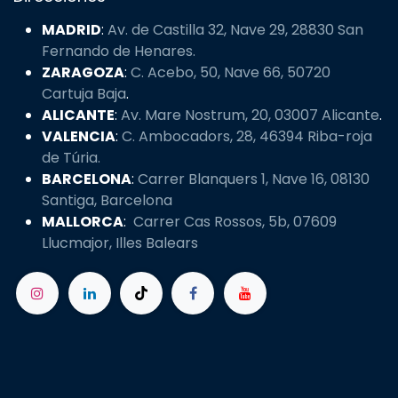
MADRID
:
Av. de Castilla 32, Nave 29, 28830 San
Fernando de Henares.
ZARAGOZA
:
C. Acebo, 50, Nave 66, 50720
Cartuja Baja
.
ALICANTE
:
Av. Mare Nostrum, 20, 03007 Alicante
.
VALENCIA
:
C. Ambocadors, 28, 46394 Riba-roja
de Túria.
BARCELONA
:
Carrer Blanquers 1, Nave 16, 08130
Santiga, Barcelona
MALLORCA
:
Carrer Cas Rossos, 5b, 07609
Llucmajor, Illes Balears