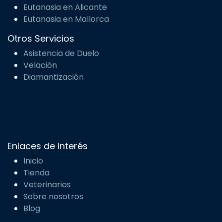
Eutanasia en Barcelona
Eutanasia en Valencia
Eutanasia en Zaragoza
Eutanasia en Alicante
Eutanasia en Mallorca
Otros Servicios
Asistencia de Duelo
Velación
Diamantización
Enlaces de Interés
Inicio
Tienda
Veterinarios