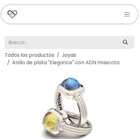
Ir al contenido
Todos los productos
Joyas
Anillo de plata "Elegance" con ADN mascota